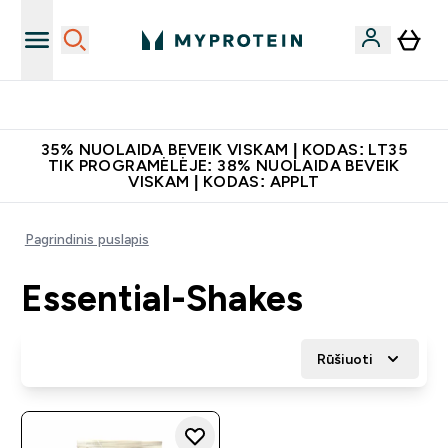
Papildų kokybė
35% NUOLAIDA BEVEIK VISKAM | KODAS: LT35
TIK PROGRAMĖLĖJE: 38% NUOLAIDA BEVEIK
VISKAM | KODAS: APPLT
Pagrindinis puslapis
Essential-Shakes
Rūšiuoti