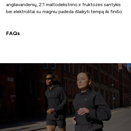
angliavandenių, 2:1 maltodekstrino ir fruktozės santykis
bei elektrolitai su magniu padeda išlaikyti tempą iki finišo.
FAQs