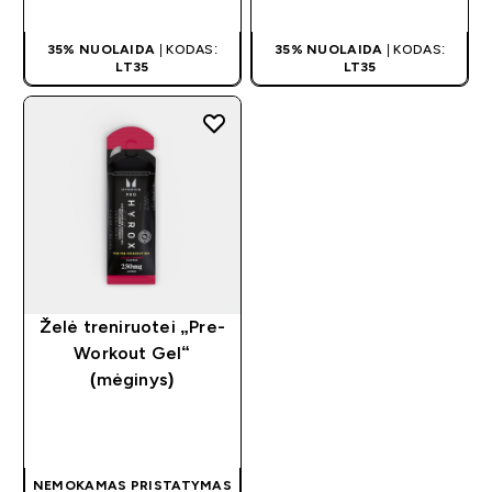
PIRKIMAS
PIRKIMAS
35% NUOLAIDA
| KODAS:
35% NUOLAIDA
| KODAS:
LT35
LT35
Želė treniruotei „Pre-
Workout Gel“
(mėginys)
GREITAS
PIRKIMAS
NEMOKAMAS PRISTATYMAS