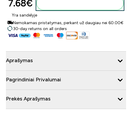
7.68€‎
Į krepšelį
Yra sandėlyje
Nemokamas pristatymas, perkant už daugiau nei 60.00€
30-day returns on all orders
Aprašymas
Pagrindiniai Privalumai
Prekės Aprašymas