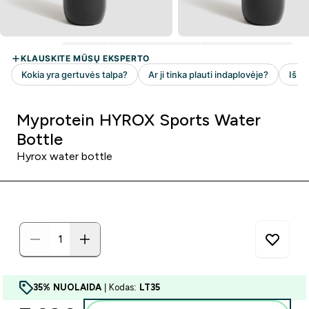
Myprotein HYROX Sports Water
Bottle
Hyrox water bottle
35% NUOLAIDA
| Kodas:
LT35