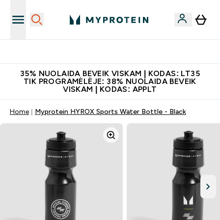
Papildų kokybė
35% NUOLAIDA BEVEIK VISKAM | KODAS: LT35
TIK PROGRAMĖLĖJE: 38% NUOLAIDA BEVEIK
VISKAM | KODAS: APPLT
Home
Myprotein HYROX Sports Water Bottle - Black