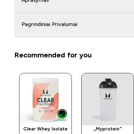
Aprašymas
Pagrindiniai Privalumai
Recommended for you
Clear Whey Isolate
„Myprotein“