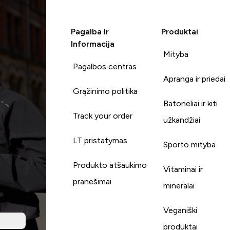
Pagalba Ir
Produktai
Informacija
Mityba
Pagalbos centras
Apranga ir priedai
Grąžinimo politika
Batonėliai ir kiti
Track your order
užkandžiai
LT pristatymas
Sporto mityba
Produkto atšaukimo
Vitaminai ir
pranešimai
mineralai
Veganiški
produktai