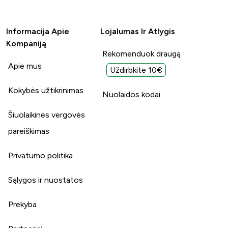
Informacija Apie
Lojalumas Ir Atlygis
Kompaniją
Rekomenduok draugą
Apie mus
Uždirbkite 10€
Kokybės užtikrinimas
Nuolaidos kodai
Šiuolaikinės vergovės
pareiškimas
Privatumo politika
Sąlygos ir nuostatos
Prekyba