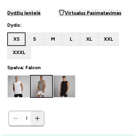
Dydžių lentelė
Virtualus Pasimatavimas
Dydis:
XS
S
M
L
XL
XXL
XXXL
Spalva: Falcon