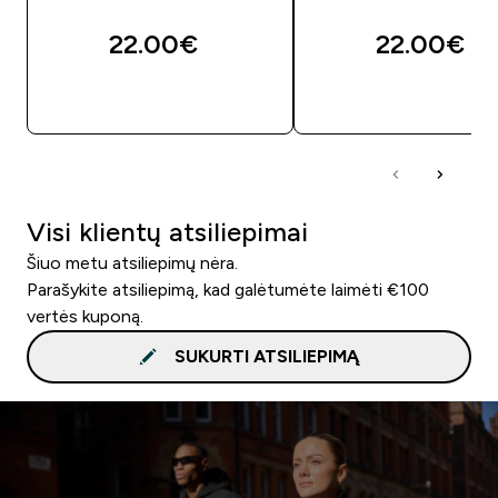
22.00€‎
22.00€‎
GREITAS PIRKIMAS
GREITAS PIRKIM
Visi klientų atsiliepimai
Šiuo metu atsiliepimų nėra.
Parašykite atsiliepimą, kad galėtumėte laimėti €100
vertės kuponą.
SUKURTI ATSILIEPIMĄ