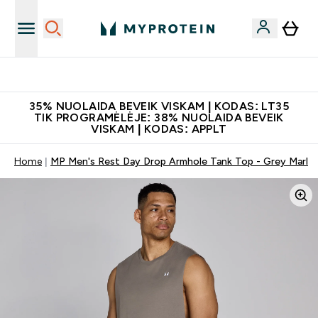
Papildų kokybė
35% NUOLAIDA BEVEIK VISKAM | KODAS: LT35
TIK PROGRAMĖLĖJE: 38% NUOLAIDA BEVEIK
VISKAM | KODAS: APPLT
Home
MP Men's Rest Day Drop Armhole Tank Top - Grey Marl