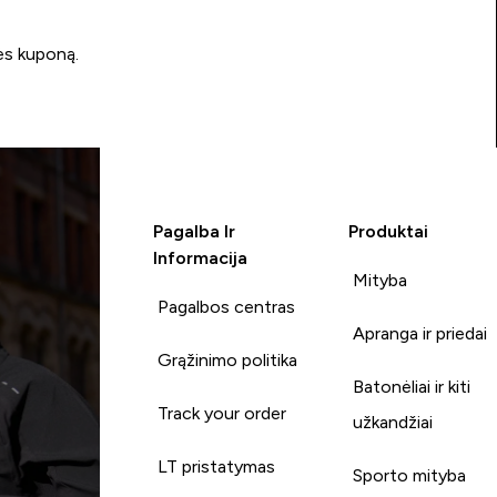
ės kuponą.
Pagalba Ir
Produktai
Informacija
Mityba
Pagalbos centras
Apranga ir priedai
Grąžinimo politika
Batonėliai ir kiti
Track your order
užkandžiai
LT pristatymas
Sporto mityba