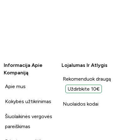
Informacija Apie
Lojalumas Ir Atlygis
Kompaniją
Rekomenduok draugą
Apie mus
Uždirbkite 10€
Kokybės užtikrinimas
Nuolaidos kodai
Šiuolaikinės vergovės
pareiškimas