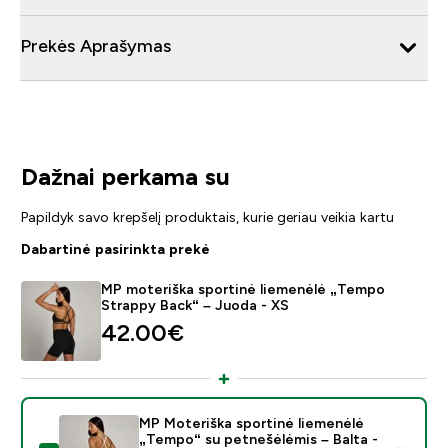
Prekės Aprašymas
Dažnai perkama su
Papildyk savo krepšelį produktais, kurie geriau veikia kartu
Dabartinė pasirinkta prekė
MP moteriška sportinė liemenėlė „Tempo
Strappy Back“ – Juoda - XS
42.00€‎
MP Moteriška sportinė liemenėlė
„Tempo“ su petnešėlėmis – Balta -