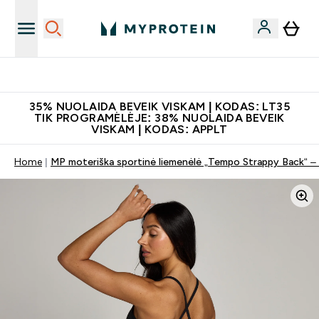
Papildų kokybė
35% NUOLAIDA BEVEIK VISKAM | KODAS: LT35
TIK PROGRAMĖLĖJE: 38% NUOLAIDA BEVEIK
VISKAM | KODAS: APPLT
Home
MP moteriška sportinė liemenėlė „Tempo Strappy Back“ –