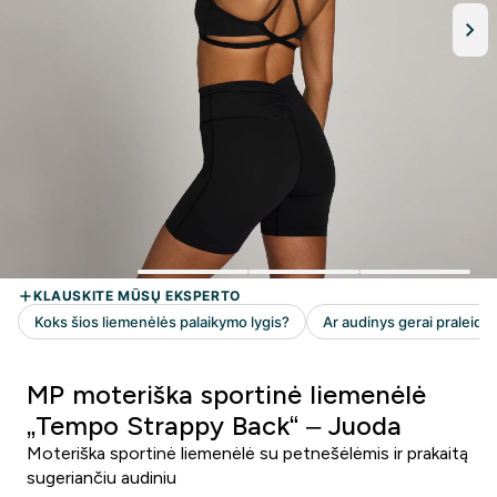
MP moteriška sportinė liemenėlė
„Tempo Strappy Back“ – Juoda
Moteriška sportinė liemenėlė su petnešėlėmis ir prakaitą
sugeriančiu audiniu