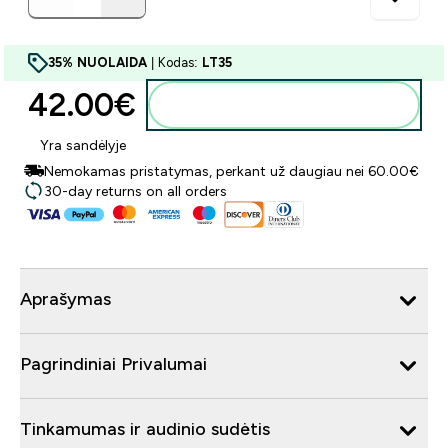
35% NUOLAIDA
| Kodas:
LT35
42.00€‎
Į krepšelį
Yra sandėlyje
Nemokamas pristatymas, perkant už daugiau nei 60.00€
30-day returns on all orders
Aprašymas
Pagrindiniai Privalumai
Tinkamumas ir audinio sudėtis