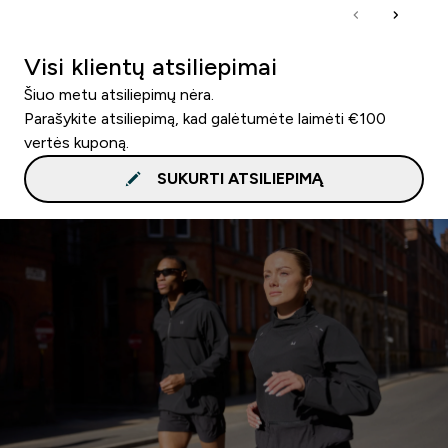
Visi klientų atsiliepimai
Šiuo metu atsiliepimų nėra.
Parašykite atsiliepimą, kad galėtumėte laimėti €100
vertės kuponą.
SUKURTI ATSILIEPIMĄ