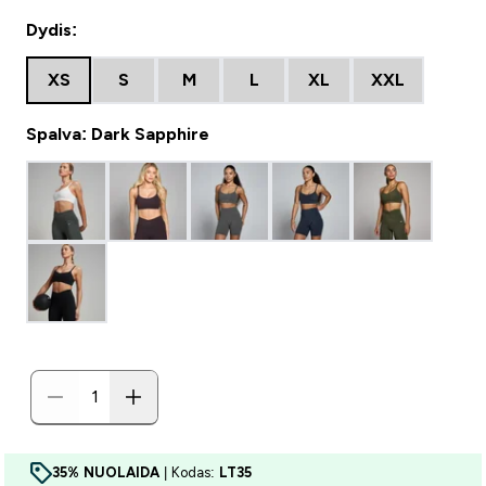
Dydis:
XS
S
M
L
XL
XXL
Spalva: Dark Sapphire
35% NUOLAIDA
| Kodas:
LT35