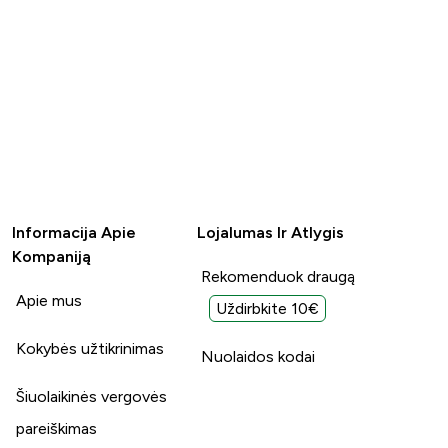
Informacija Apie
Lojalumas Ir Atlygis
Kompaniją
Rekomenduok draugą
Apie mus
Uždirbkite 10€
Kokybės užtikrinimas
Nuolaidos kodai
Šiuolaikinės vergovės
pareiškimas