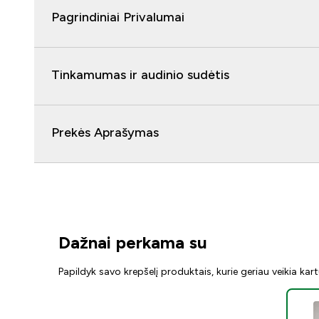
Pagrindiniai Privalumai
Tinkamumas ir audinio sudėtis
Prekės Aprašymas
Dažnai perkama su
Papildyk savo krepšelį produktais, kurie geriau veikia kar