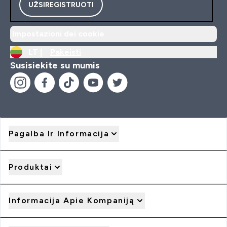
UŽSIREGISTRUOTI
Impostazioni dei cookie
LT |
Pakeisti
Susisiekite su mumis
Pagalba Ir Informacija
Produktai
Informacija Apie Kompaniją