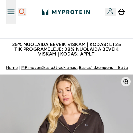
Papildų kokybė
35% NUOLAIDA BEVEIK VISKAM | KODAS: LT35
TIK PROGRAMĖLĖJE: 38% NUOLAIDA BEVEIK
VISKAM | KODAS: APPLT
Home
MP moteriškas užtraukiamas „Basics“ džemperis – Balta