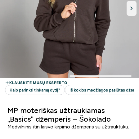
MP moteriškas užtraukiamas
„Basics“ džemperis – Šokolado
Medvilninis itin laisvo kirpimo džemperis su užtrauktuku.