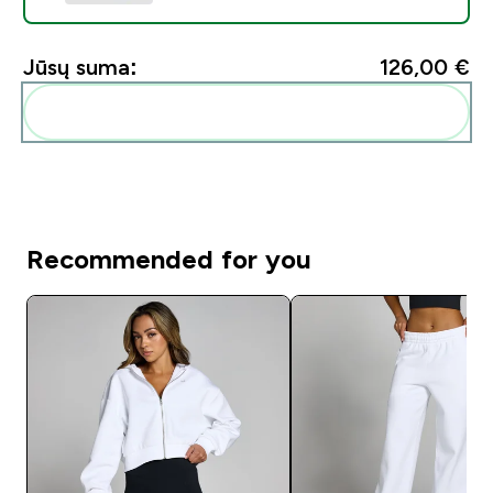
Jūsų suma:
126,00 €‎
Pridėti šiuos produktus prie savo rutinos
Recommended for you