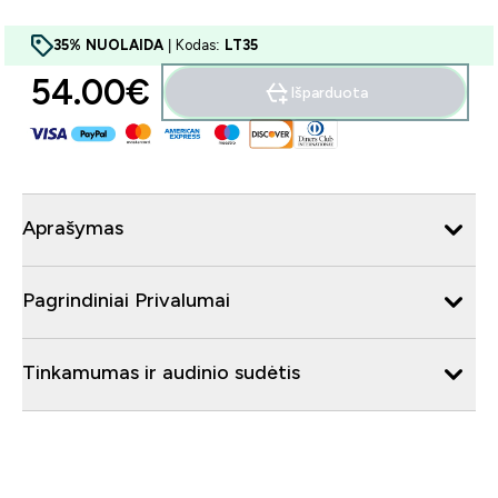
35% NUOLAIDA
| Kodas:
LT35
54.00€‎
Išparduota
Aprašymas
Pagrindiniai Privalumai
Tinkamumas ir audinio sudėtis