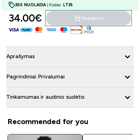
35% NUOLAIDA
| Kodas:
LT35
34.00€‎
Išparduota
Aprašymas
Pagrindiniai Privalumai
Tinkamumas ir audinio sudėtis
Recommended for you