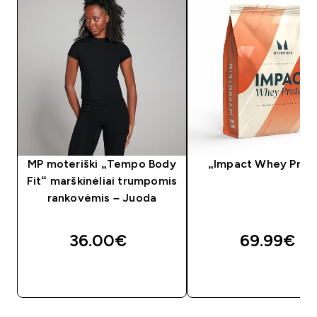
MP moteriški „Tempo Body
„Impact Whey Prot
Fit“ marškinėliai trumpomis
rankovėmis – Juoda
36.00€‎
69.99€‎
GREITAS PIRKIMAS
GREITAS PIRKIM