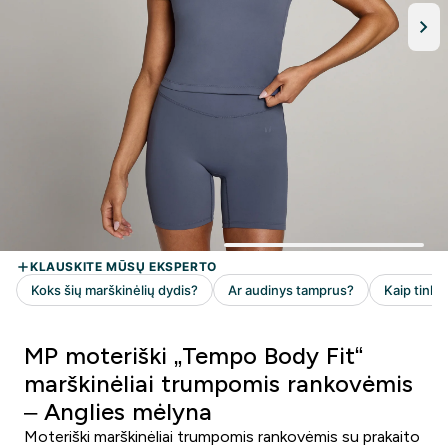
MP moteriški „Tempo Body Fit“
marškinėliai trumpomis rankovėmis
– Anglies mėlyna
Moteriški marškinėliai trumpomis rankovėmis su prakaito