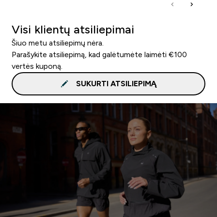
Visi klientų atsiliepimai
Šiuo metu atsiliepimų nėra.
Parašykite atsiliepimą, kad galėtumėte laimėti €100
vertės kuponą.
SUKURTI ATSILIEPIMĄ