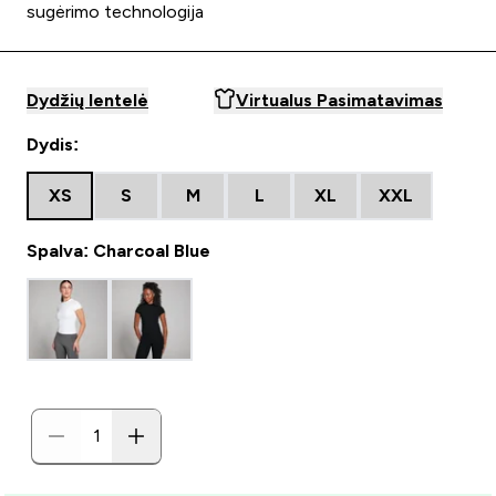
sugėrimo technologija
Dydžių lentelė
Virtualus Pasimatavimas
Dydis:
XS
S
M
L
XL
XXL
Spalva: Charcoal Blue