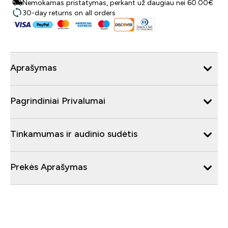
Nemokamas pristatymas, perkant už daugiau nei 60.00€
30-day returns on all orders
Aprašymas
Pagrindiniai Privalumai
Tinkamumas ir audinio sudėtis
Prekės Aprašymas