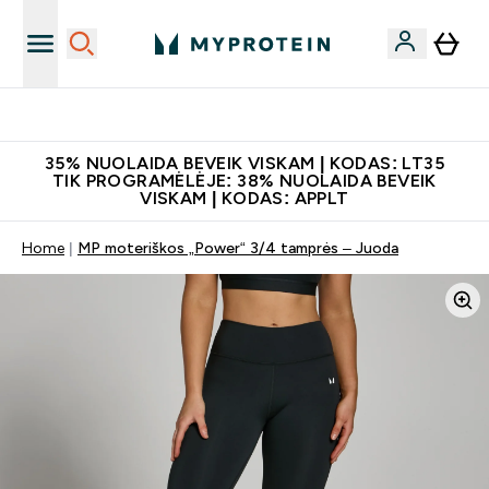
Papildų kokybė
35% NUOLAIDA BEVEIK VISKAM | KODAS: LT35
TIK PROGRAMĖLĖJE: 38% NUOLAIDA BEVEIK
VISKAM | KODAS: APPLT
Home
MP moteriškos „Power“ 3/4 tamprės – Juoda