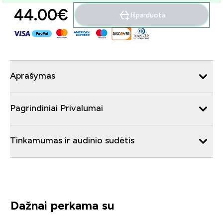
44.00€‎
Išparduota
Aprašymas
Pagrindiniai Privalumai
Tinkamumas ir audinio sudėtis
Dažnai perkama su