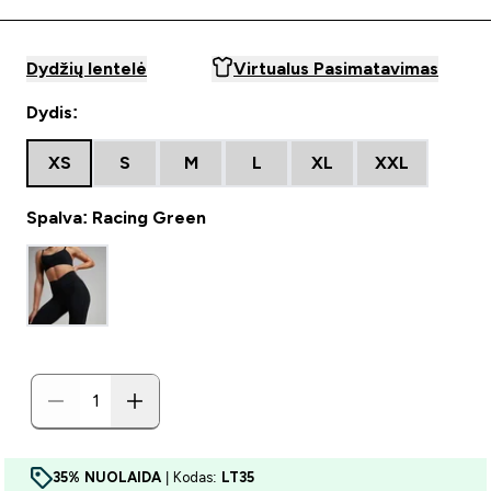
Dydžių lentelė
Virtualus Pasimatavimas
Dydis:
XS
S
M
L
XL
XXL
Spalva: Racing Green
35% NUOLAIDA
| Kodas:
LT35