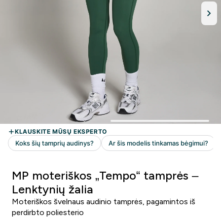
MP moteriškos „Tempo“ tamprės –
Lenktynių žalia
Moteriškos švelnaus audinio tamprės, pagamintos iš
perdirbto poliesterio