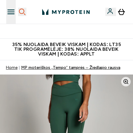
Papildų kokybė
35% NUOLAIDA BEVEIK VISKAM | KODAS: LT35
TIK PROGRAMĖLĖJE: 38% NUOLAIDA BEVEIK
VISKAM | KODAS: APPLT
Home
MP moteriškos „Tempo“ tamprės – Žiedlapio rausva