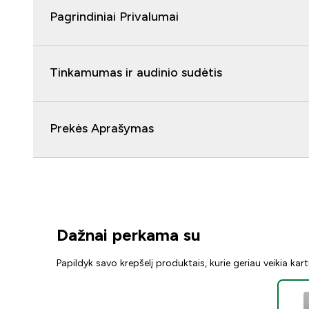
Pagrindiniai Privalumai
Tinkamumas ir audinio sudėtis
Prekės Aprašymas
Dažnai perkama su
Papildyk savo krepšelį produktais, kurie geriau veikia kar