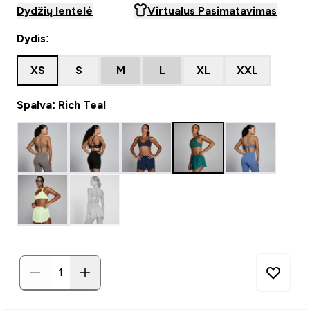
Dydžių lentelė
Virtualus Pasimatavimas
Dydis:
XS
S
M
L
XL
XXL
Spalva: Rich Teal