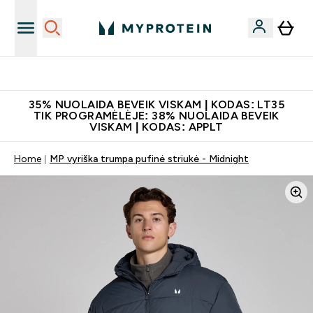
Papildų kokybė
35% NUOLAIDA BEVEIK VISKAM | KODAS: LT35
TIK PROGRAMĖLĖJE: 38% NUOLAIDA BEVEIK
VISKAM | KODAS: APPLT
Home
MP vyriška trumpa pufinė striukė - Midnight