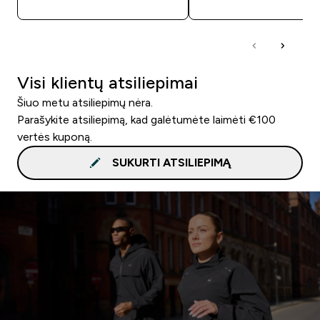
Visi klientų atsiliepimai
Šiuo metu atsiliepimų nėra.
Parašykite atsiliepimą, kad galėtumėte laimėti €100
vertės kuponą.
SUKURTI ATSILIEPIMĄ