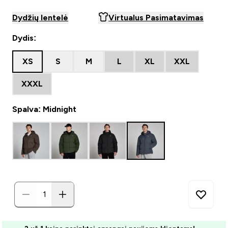
Dydžių lentelė
Virtualus Pasimatavimas
Dydis:
XS
S
M
L
XL
XXL
XXXL
Spalva: Midnight