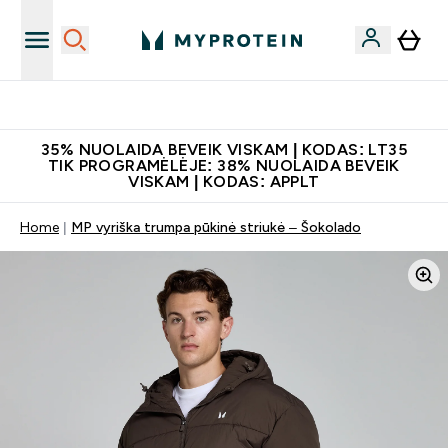
Papildų kokybė
35% NUOLAIDA BEVEIK VISKAM | KODAS: LT35
TIK PROGRAMĖLĖJE: 38% NUOLAIDA BEVEIK
VISKAM | KODAS: APPLT
Home
MP vyriška trumpa pūkinė striukė – Šokolado