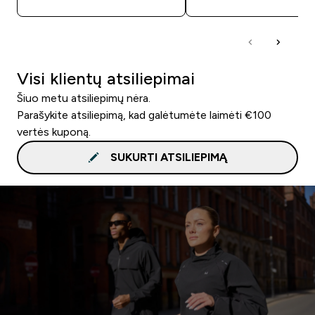
Visi klientų atsiliepimai
Šiuo metu atsiliepimų nėra.
Parašykite atsiliepimą, kad galėtumėte laimėti €100
vertės kuponą.
SUKURTI ATSILIEPIMĄ