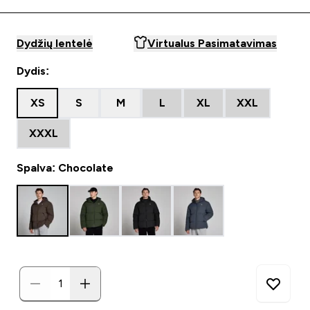
Dydžių lentelė
Virtualus Pasimatavimas
Dydis:
XS
S
M
L
XL
XXL
XXXL
Spalva: Chocolate