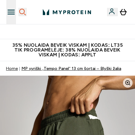
Papildų kokybė
35% NUOLAIDA BEVEIK VISKAM | KODAS: LT35
TIK PROGRAMĖLĖJE: 38% NUOLAIDA BEVEIK
VISKAM | KODAS: APPLT
Home
MP vyriški „Tempo Panel“ 13 cm šortai – Blyški žalia