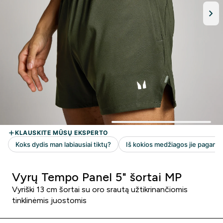
Vyrų Tempo Panel 5" šortai MP
Vyriški 13 cm šortai su oro srautą užtikrinančiomis
tinklinėmis juostomis