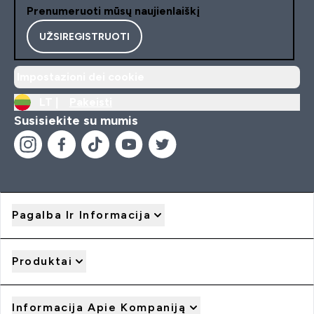
Prenumeruoti mūsų naujienlaiškį
UŽSIREGISTRUOTI
Impostazioni dei cookie
LT |
Pakeisti
Susisiekite su mumis
Pagalba Ir Informacija
Produktai
Informacija Apie Kompaniją