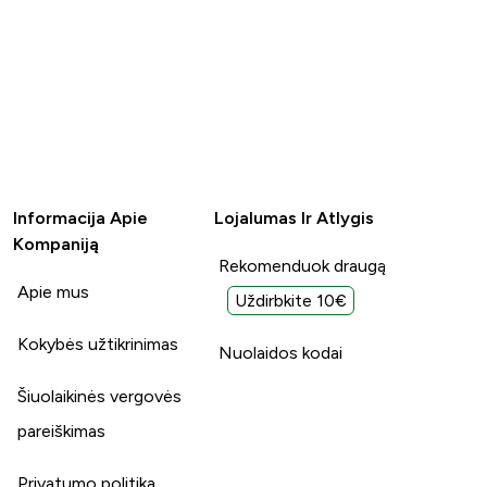
Informacija Apie
Lojalumas Ir Atlygis
Kompaniją
Rekomenduok draugą
Apie mus
Uždirbkite 10€
Kokybės užtikrinimas
Nuolaidos kodai
Šiuolaikinės vergovės
pareiškimas
Privatumo politika