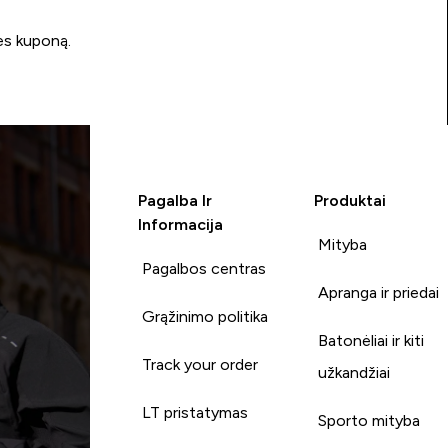
ės kuponą.
Pagalba Ir
Produktai
Informacija
Mityba
Pagalbos centras
Apranga ir priedai
Grąžinimo politika
Batonėliai ir kiti
Track your order
užkandžiai
LT pristatymas
Sporto mityba