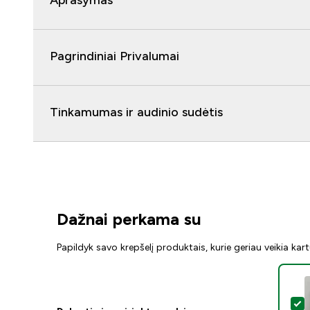
Aprašymas
Pagrindiniai Privalumai
Tinkamumas ir audinio sudėtis
Dažnai perkama su
Papildyk savo krepšelį produktais, kurie geriau veikia kar
P