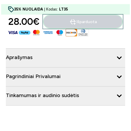
35% NUOLAIDA
| Kodas:
LT35
28.00€‎
Išparduota
Aprašymas
Pagrindiniai Privalumai
Tinkamumas ir audinio sudėtis