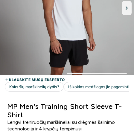
MP Men's Training Short Sleeve T-
Shirt
Lengvi treniruočių marškinėliai su drėgmės šalinimo
technologija ir 4 krypčių tempimusi