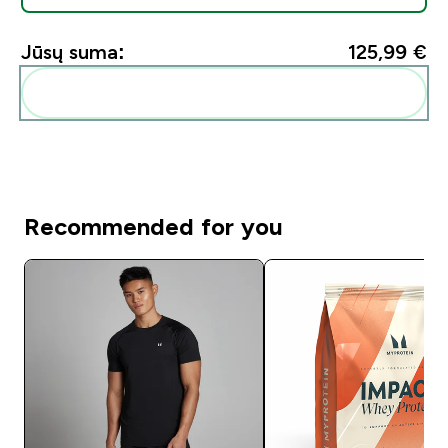
Jūsų suma:
125,99 €‎
Pridėti šiuos produktus prie savo rutinos
Recommended for you