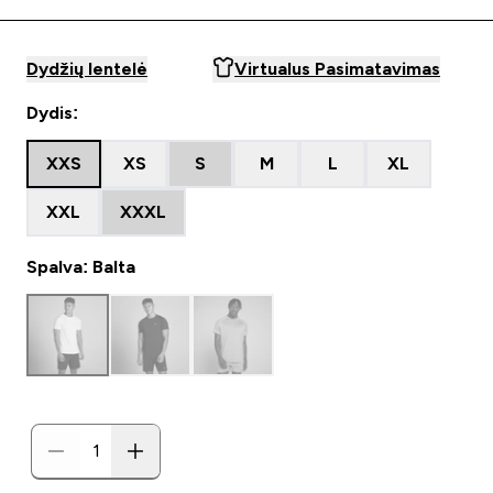
Dydžių lentelė
Virtualus Pasimatavimas
Dydis:
XXS
XS
S
M
L
XL
XXL
XXXL
Spalva: Balta