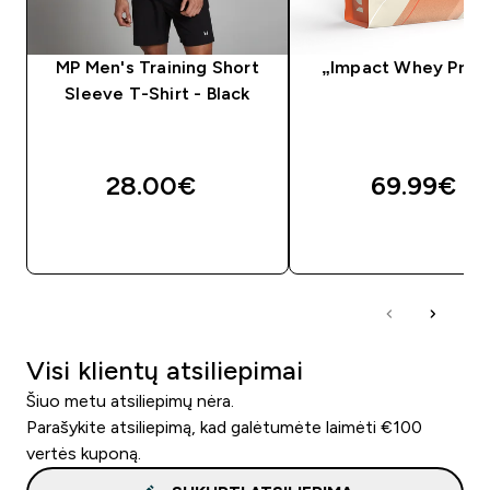
MP Men's Training Short
„Impact Whey Prot
Sleeve T-Shirt - Black
28.00€‎
69.99€‎
GREITAS PIRKIMAS
GREITAS PIRKIM
Visi klientų atsiliepimai
Šiuo metu atsiliepimų nėra.
Parašykite atsiliepimą, kad galėtumėte laimėti €100
vertės kuponą.