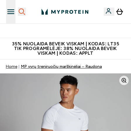
Papildų kokybė
35% NUOLAIDA BEVEIK VISKAM | KODAS: LT35
TIK PROGRAMĖLĖJE: 38% NUOLAIDA BEVEIK
VISKAM | KODAS: APPLT
Home
MP vyrų treniruočių marškinėliai – Raudona