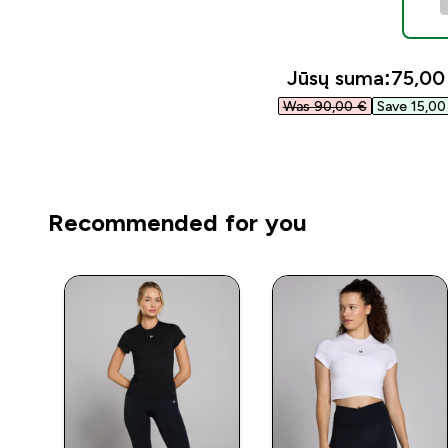
Jūsų suma:
75,00 
Was 90,00 €‎
Save 15,00 
Recommended for you