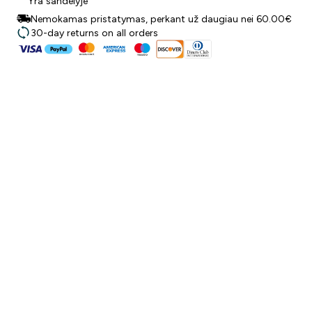
Yra sandėlyje
Nemokamas pristatymas, perkant už daugiau nei 60.00€
30-day returns on all orders