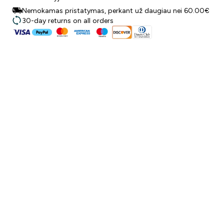
Nemokamas pristatymas, perkant už daugiau nei 60.00€
30-day returns on all orders