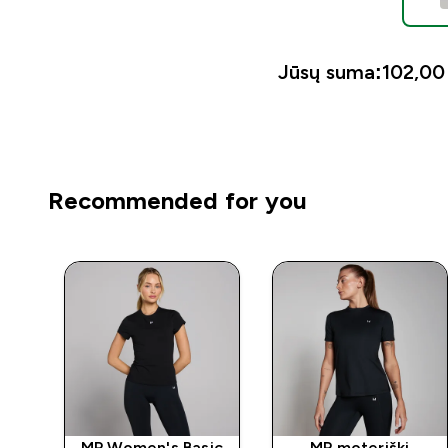
Jūsų suma:
102,00 
Recommended for you
MP Women's Basic
MP moteriški