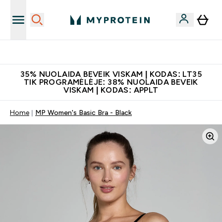
Papildų kokybė
35% NUOLAIDA BEVEIK VISKAM | KODAS: LT35
TIK PROGRAMĖLĖJE: 38% NUOLAIDA BEVEIK
VISKAM | KODAS: APPLT
Home
MP Women's Basic Bra - Black