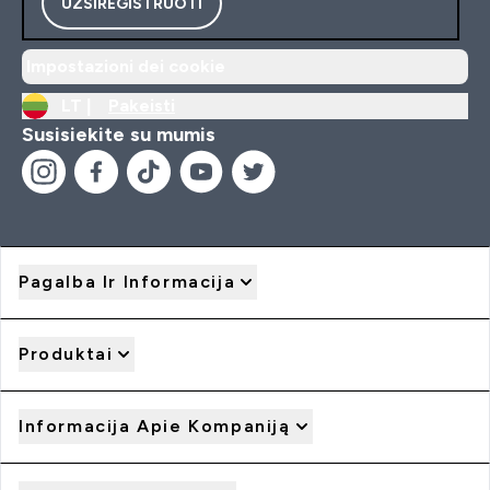
UŽSIREGISTRUOTI
Impostazioni dei cookie
LT |
Pakeisti
Susisiekite su mumis
Pagalba Ir Informacija
Produktai
Informacija Apie Kompaniją