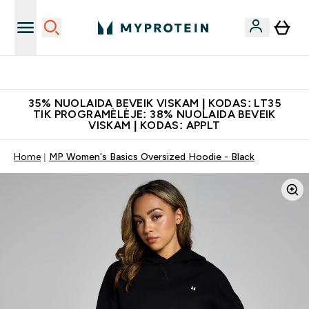
Atsisiųskite programėlę
35% NUOLAIDA BEVEIK VISKAM | KODAS: LT35
TIK PROGRAMĖLĖJE: 38% NUOLAIDA BEVEIK
VISKAM | KODAS: APPLT
Home
MP Women's Basics Oversized Hoodie - Black