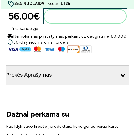
35% NUOLAIDA
| Kodas:
LT35
56.00€‎
Į krepšelį
Yra sandėlyje
Nemokamas pristatymas, perkant už daugiau nei 60.00€
30-day returns on all orders
Prekės Aprašymas
Dažnai perkama su
Papildyk savo krepšelį produktais, kurie geriau veikia kartu