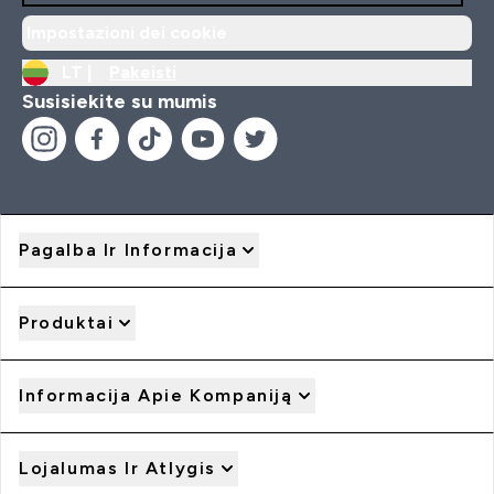
Impostazioni dei cookie
LT |
Pakeisti
Susisiekite su mumis
Pagalba Ir Informacija
Produktai
Informacija Apie Kompaniją
Lojalumas Ir Atlygis