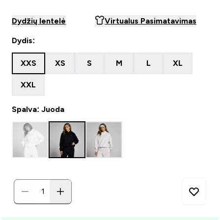
Dydžių lentelė
Virtualus Pasimatavimas
Dydis:
XXS
XS
S
M
L
XL
XXL
Spalva: Juoda