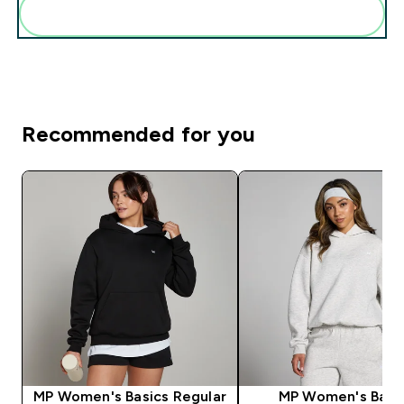
Pridėti šiuos produktus prie savo rutinos
Recommended for you
MP Women's Basics Regular
MP Women's Basi