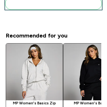
Pridėti šiuos produktus prie savo rutinos
Recommended for you
MP Women's Basics Zip
MP Women's Basi