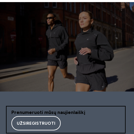
Prenumeruoti mūsų naujienlaiškį
UŽSIREGISTRUOTI