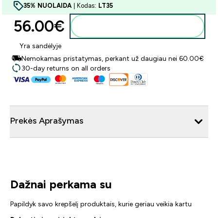
35% NUOLAIDA
| Kodas:
LT35
56.00€‎
Į krepšelį
Yra sandėlyje
Nemokamas pristatymas, perkant už daugiau nei 60.00€
30-day returns on all orders
Prekės Aprašymas
Dažnai perkama su
Papildyk savo krepšelį produktais, kurie geriau veikia kartu