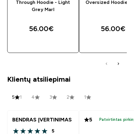
Through Hoodie - Light
Oversized Hoodie - 
Grey Marl
56.00€‎
56.00€‎
GREITAS PIRKIMAS
GREITAS PIRKIM
Klientų atsiliepimai
5
1
4
3
2
1
BENDRAS ĮVERTINIMAS
5
Patvirtintas pirki
5
5 out of 5 stars