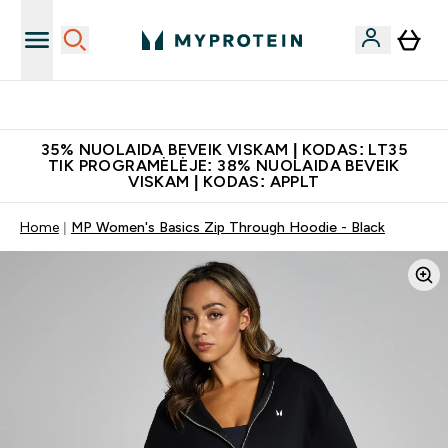
Papildų kokybė
35% NUOLAIDA BEVEIK VISKAM | KODAS: LT35
TIK PROGRAMĖLĖJE: 38% NUOLAIDA BEVEIK
VISKAM | KODAS: APPLT
Home
MP Women's Basics Zip Through Hoodie - Black