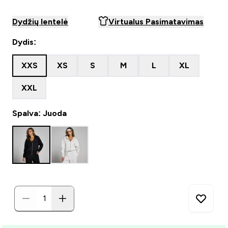
Dydžių lentelė
Virtualus Pasimatavimas
Dydis:
XXS
XS
S
M
L
XL
XXL
Spalva: Juoda