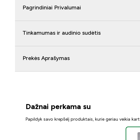
Pagrindiniai Privalumai
Tinkamumas ir audinio sudėtis
Prekės Aprašymas
Dažnai perkama su
Papildyk savo krepšelį produktais, kurie geriau veikia kar