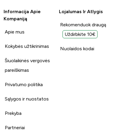
Informacija Apie
Lojalumas Ir Atlygis
Kompaniją
Rekomenduok draugą
Apie mus
Uždirbkite 10€
Kokybės užtikrinimas
Nuolaidos kodai
Šiuolaikinės vergovės
pareiškimas
Privatumo politika
Sąlygos ir nuostatos
Prekyba
Partneriai