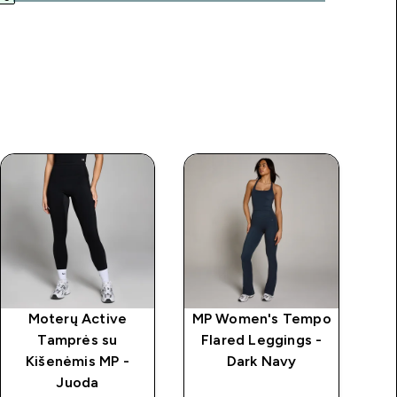
Moterų Active
MP Women's Tempo
Tamprės su
Flared Leggings -
Kišenėmis MP -
Dark Navy
Juoda