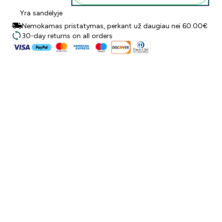
Yra sandėlyje
Nemokamas pristatymas, perkant už daugiau nei 60.00€
30-day returns on all orders