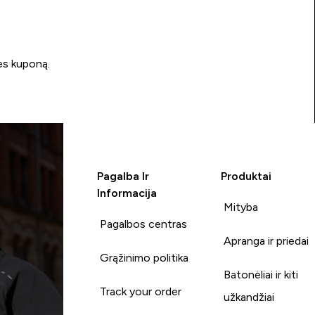
ės kuponą.
Pagalba Ir
Produktai
Informacija
Mityba
Pagalbos centras
Apranga ir priedai
Grąžinimo politika
Batonėliai ir kiti
Track your order
užkandžiai