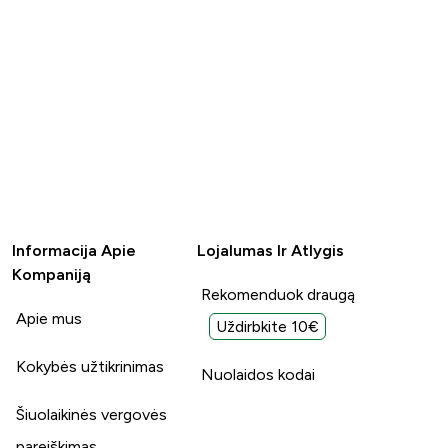
Informacija Apie
Lojalumas Ir Atlygis
Kompaniją
Rekomenduok draugą
Apie mus
Uždirbkite 10€
Kokybės užtikrinimas
Nuolaidos kodai
Šiuolaikinės vergovės
pareiškimas