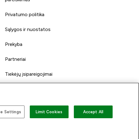
Privatumo politika
Sąlygos ir nuostatos
Prekyba
Partneriai
Tiekėjų įsipareigojimai
e Settings
Limit Cookies
Accept All