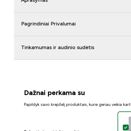
Aprašymas
Pagrindiniai Privalumai
Tinkamumas ir audinio sudėtis
Dažnai perkama su
Papildyk savo krepšelį produktais, kurie geriau veikia kar
P