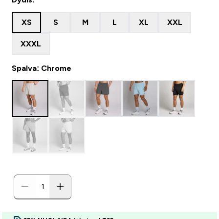
XS
S
M
L
XL
XXL
XXXL
Spalva: Chrome