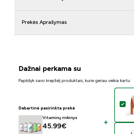
Prekės Aprašymas
Dažnai perkama su
Papildyk savo krepšelį produktais, kurie geriau veikia kartu
Pasi
Dabartinė pasirinkta prekė
Vitaminų rinkinys
45.99€‎