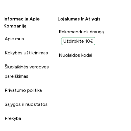
Informacija Apie
Lojalumas Ir Atlygis
Kompaniją
Rekomenduok draugą
Apie mus
Uždirbkite 10€
Kokybės užtikrinimas
Nuolaidos kodai
Šiuolaikinės vergovės
pareiškimas
Privatumo politika
Sąlygos ir nuostatos
Prekyba