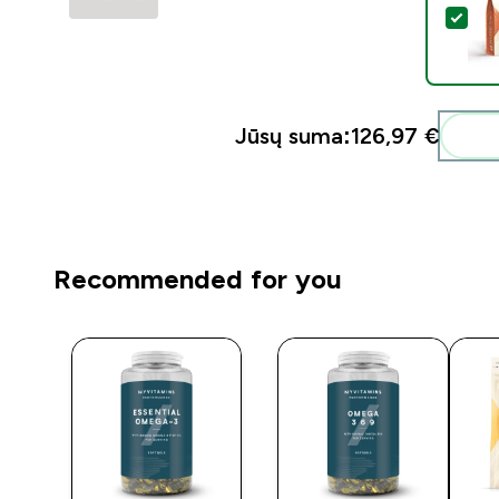
Pasi
Jūsų suma:
126,97 €‎
Recommended for you