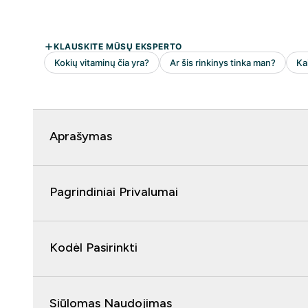
Aprašymas
Pagrindiniai Privalumai
Kodėl Pasirinkti
Siūlomas Naudojimas