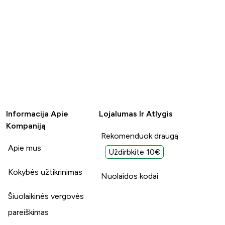
Informacija Apie
Lojalumas Ir Atlygis
Kompaniją
Rekomenduok draugą
Apie mus
Uždirbkite 10€
Kokybės užtikrinimas
Nuolaidos kodai
Šiuolaikinės vergovės
pareiškimas