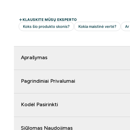
Aprašymas
Pagrindiniai Privalumai
Kodėl Pasirinkti
Siūlomas Naudojimas