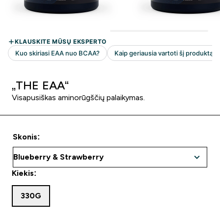
„THE EAA“
Visapusiškas aminorūgščių palaikymas.
Skonis:
Kiekis:
330G