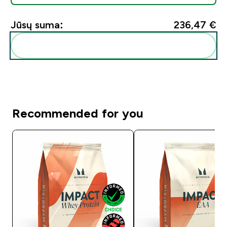
Jūsų suma:
236,47 €‎
Pridėti šiuos produktus prie savo rutinos
Recommended for you