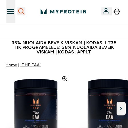
Papildų kokybė
35% NUOLAIDA BEVEIK VISKAM | KODAS: LT35
TIK PROGRAMĖLĖJE: 38% NUOLAIDA BEVEIK
VISKAM | KODAS: APPLT
Home
„THE EAA“