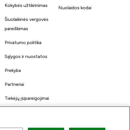
Kokybės užtikrinimas
Nuolaidos kodai
Šiuolaikinės vergovės
pareiškimas
Privatumo politika
Sąlygos ir nuostatos
Prekyba
Partneriai
Tiekėjų įsipareigojimai