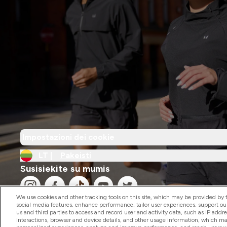
Impostazioni dei cookie
LT |
Pakeisti
Susisiekite su mumis
We use cookies and other tracking tools on this site, which may be provided by th
social media features, enhance performance, tailor user experiences, support ou
us and third parties to access and record user and activity data, such as IP addr
interactions, browser and device details, and other usage information, which m