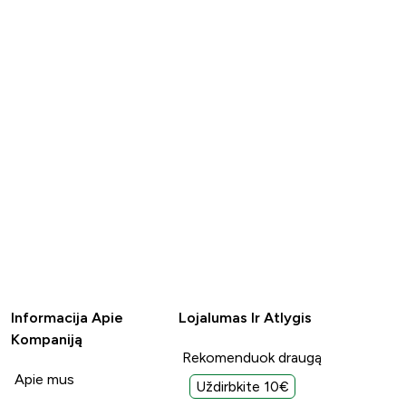
Informacija Apie
Lojalumas Ir Atlygis
Kompaniją
Rekomenduok draugą
Apie mus
Uždirbkite 10€