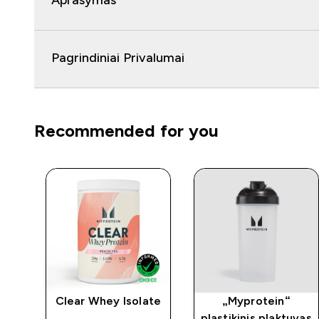
Aprašymas
Pagrindiniai Privalumai
Recommended for you
Clear Whey Isolate
„Myprotein“
plastikinis plaktuvas