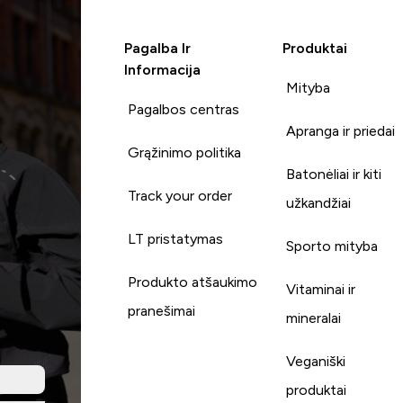
Pagalba Ir
Produktai
Informacija
Mityba
Pagalbos centras
Apranga ir priedai
Grąžinimo politika
Batonėliai ir kiti
Track your order
užkandžiai
LT pristatymas
Sporto mityba
Produkto atšaukimo
Vitaminai ir
pranešimai
mineralai
Veganiški
produktai