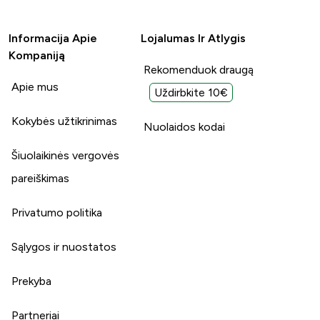
Informacija Apie
Lojalumas Ir Atlygis
Kompaniją
Rekomenduok draugą
Apie mus
Uždirbkite 10€
Kokybės užtikrinimas
Nuolaidos kodai
Šiuolaikinės vergovės
pareiškimas
Privatumo politika
Sąlygos ir nuostatos
Prekyba
Partneriai