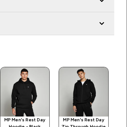
MP Men's Rest Day
MP Men's Rest Day
Hoodie - Black
Zip Through Hoodie