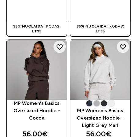
GREITAS
GREITAS
PIRKIMAS
PIRKIMAS
35% NUOLAIDA
| KODAS:
35% NUOLAIDA
| KODAS:
LT35
LT35
MP Women's Basics
Oversized Hoodie -
MP Women's Basics
Cocoa
Oversized Hoodie -
Light Grey Marl
56.00€‎
56.00€‎