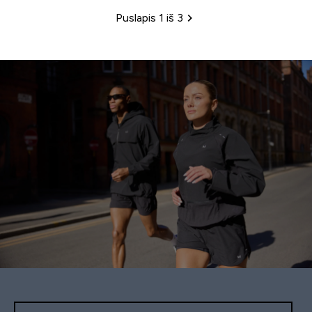
Puslapis 1 iš 3
Puslapių žymėjimas