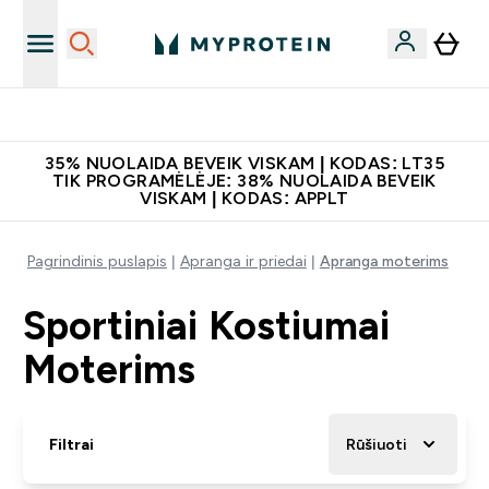
Papildų kokybė
35% NUOLAIDA BEVEIK VISKAM | KODAS: LT35
TIK PROGRAMĖLĖJE: 38% NUOLAIDA BEVEIK
VISKAM | KODAS: APPLT
Pagrindinis puslapis
Apranga ir priedai
Apranga moterims
Sportiniai Kostiumai
Moterims
Filtrai
Rūšiuoti