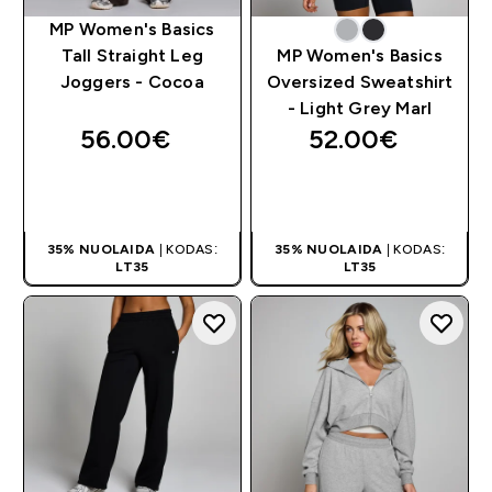
MP Women's Basics
Tall Straight Leg
MP Women's Basics
Joggers - Cocoa
Oversized Sweatshirt
- Light Grey Marl
56.00€‎
52.00€‎
GREITAS
GREITAS
PIRKIMAS
PIRKIMAS
35% NUOLAIDA
| KODAS:
35% NUOLAIDA
| KODAS:
LT35
LT35