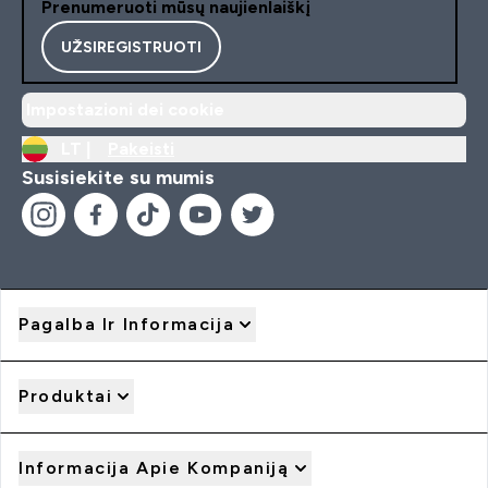
Prenumeruoti mūsų naujienlaiškį
UŽSIREGISTRUOTI
Impostazioni dei cookie
LT |
Pakeisti
Susisiekite su mumis
Pagalba Ir Informacija
Produktai
Informacija Apie Kompaniją