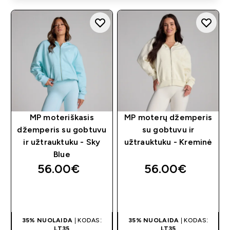
MP moteriškasis
MP moterų džemperis
džemperis su gobtuvu
su gobtuvu ir
ir užtrauktuku - Sky
užtrauktuku - Kreminė
Blue
56.00€‎
56.00€‎
GREITAS
GREITAS
PIRKIMAS
PIRKIMAS
35% NUOLAIDA
| KODAS:
35% NUOLAIDA
| KODAS:
LT35
LT35