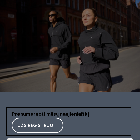
Prenumeruoti mūsų naujienlaiškį
UŽSIREGISTRUOTI