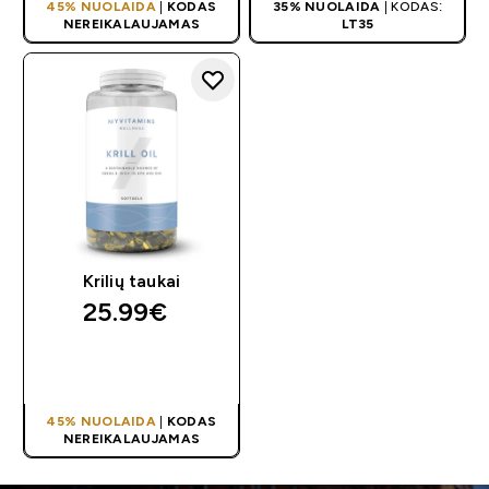
45% NUOLAIDA
|
KODAS
35% NUOLAIDA
| KODAS:
NEREIKALAUJAMAS
LT35
Krilių taukai
25.99€‎
GREITAS
PIRKIMAS
45% NUOLAIDA
|
KODAS
NEREIKALAUJAMAS