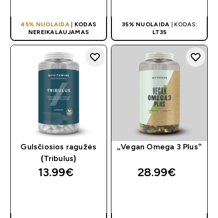
PIRKIMAS
PIRKIMAS
45% NUOLAIDA
|
KODAS
35% NUOLAIDA
| KODAS:
NEREIKALAUJAMAS
LT35
Gulsčiosios ragužės
„Vegan Omega 3 Plus“
(Tribulus)
13.99€‎
28.99€‎
GREITAS
GREITAS
PIRKIMAS
PIRKIMAS