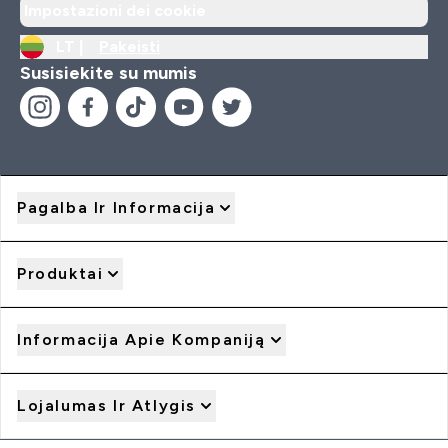
Impostazioni dei cookie
LT |
Pakeisti
Susisiekite su mumis
Pagalba Ir Informacija
Produktai
Informacija Apie Kompaniją
Lojalumas Ir Atlygis