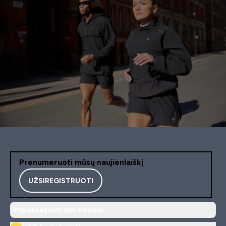
Prenumeruoti mūsų naujienlaiškį
UŽSIREGISTRUOTI
Impostazioni dei cookie