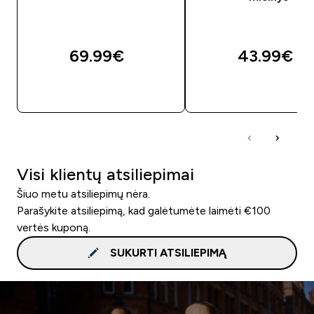
69.99€‎
43.99€‎
GREITAS PIRKIMAS
GREITAS PIRKIM
Visi klientų atsiliepimai
Šiuo metu atsiliepimų nėra.
Parašykite atsiliepimą, kad galėtumėte laimėti €100
vertės kuponą.
SUKURTI ATSILIEPIMĄ