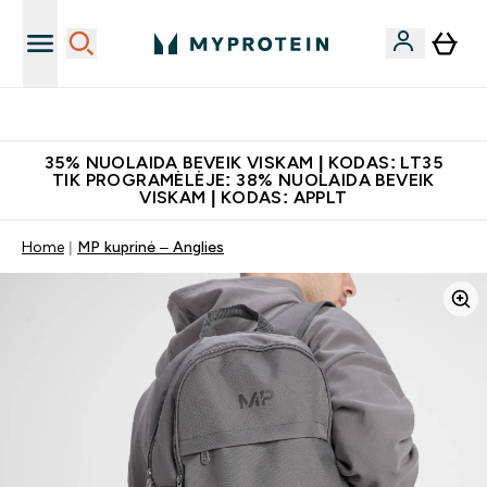
Papildų kokybė
35% NUOLAIDA BEVEIK VISKAM | KODAS: LT35
TIK PROGRAMĖLĖJE: 38% NUOLAIDA BEVEIK
VISKAM | KODAS: APPLT
Home
MP kuprinė – Anglies