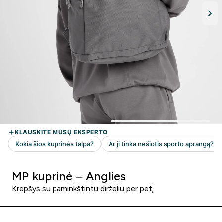
MP kuprinė – Anglies
Krepšys su paminkštintu dirželiu per petį