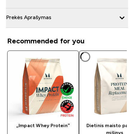
Prekės Aprašymas
Recommended for you
„Impact Whey Protein“
Dietinis maisto paka
mišinys