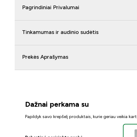
Pagrindiniai Privalumai
Tinkamumas ir audinio sudėtis
Prekės Aprašymas
Dažnai perkama su
Papildyk savo krepšelį produktais, kurie geriau veikia kar