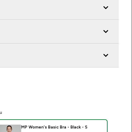
tu
MP Women's Basic Bra - Black - S