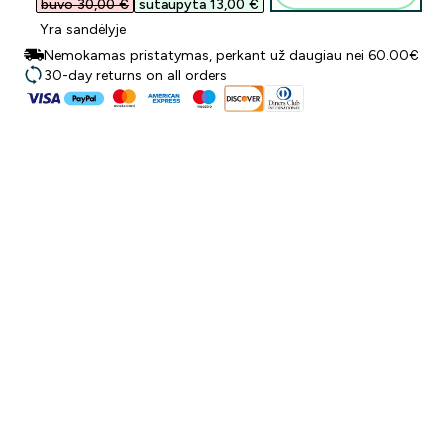
buvo 30,00 €‎
sutaupyta 13,00 €‎
Yra sandėlyje
Nemokamas pristatymas, perkant už daugiau nei 60.00€
30-day returns on all orders