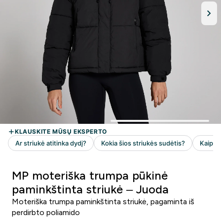
MP moteriška trumpa pūkinė
paminkštinta striukė – Juoda
Moteriška trumpa paminkštinta striukė, pagaminta iš
perdirbto poliamido