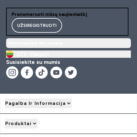
Prenumeruoti mūsų naujienlaiškį
UŽSIREGISTRUOTI
Impostazioni dei cookie
LT |
Pakeisti
Susisiekite su mumis
Pagalba Ir Informacija
Produktai