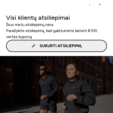
Visi klientų atsiliepimai
Šiuo metu atsiliepimų nėra.
Parašykite atsiliepimą, kad galėtumėte laimėti €100
vertės kuponą.
SUKURTI ATSILIEPIMĄ