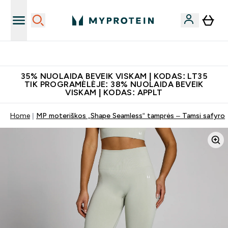
Papildų kokybė
35% NUOLAIDA BEVEIK VISKAM | KODAS: LT35
TIK PROGRAMĖLĖJE: 38% NUOLAIDA BEVEIK
VISKAM | KODAS: APPLT
Home
MP moteriškos „Shape Seamless“ tamprės – Tamsi safyro