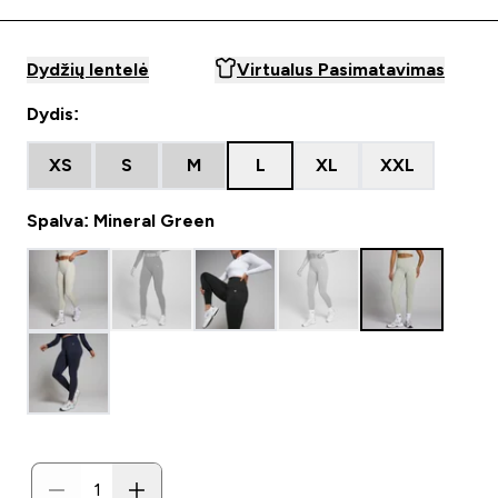
Dydžių lentelė
Virtualus Pasimatavimas
Dydis:
XS
S
M
L
XL
XXL
Spalva: Mineral Green