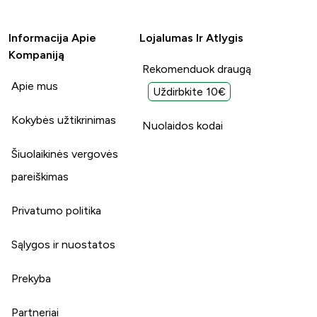
Informacija Apie
Lojalumas Ir Atlygis
Kompaniją
Rekomenduok draugą
Apie mus
Uždirbkite 10€
Kokybės užtikrinimas
Nuolaidos kodai
Šiuolaikinės vergovės
pareiškimas
Privatumo politika
Sąlygos ir nuostatos
Prekyba
Partneriai