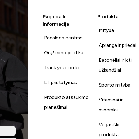
Pagalba Ir
Produktai
Informacija
Mityba
Pagalbos centras
Apranga ir priedai
Grąžinimo politika
Batonėliai ir kiti
Track your order
užkandžiai
LT pristatymas
Sporto mityba
Produkto atšaukimo
Vitaminai ir
pranešimai
mineralai
Veganiški
produktai