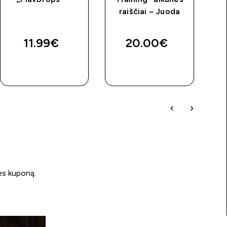
raiščiai – Juoda
price
11.99€‎
20.00€‎
GREITAS
GREITAS
PIRKIMAS
PIRKIMAS
ės kuponą.