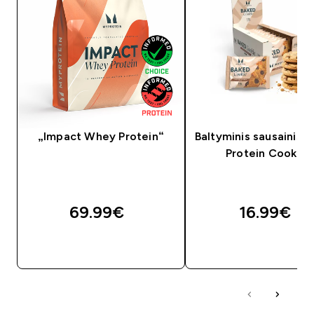
„Impact Whey Protein“
Baltyminis sausainis 
Protein Cookie“
69.99€‎
16.99€‎
GREITAS PIRKIMAS
GREITAS PIRKIM