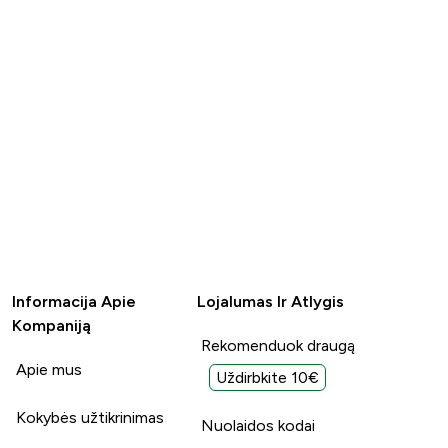
Informacija Apie
Lojalumas Ir Atlygis
Kompaniją
Rekomenduok draugą
Apie mus
Uždirbkite 10€
Kokybės užtikrinimas
Nuolaidos kodai