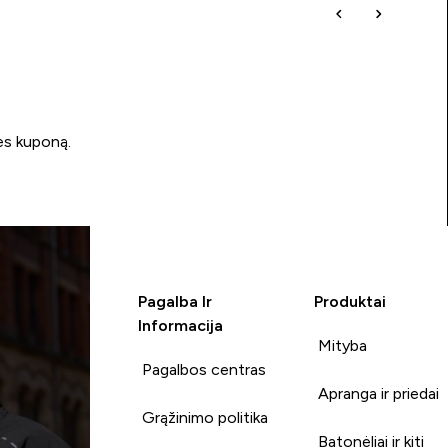
ės kuponą.
Pagalba Ir
Produktai
Informacija
Mityba
Pagalbos centras
Apranga ir priedai
Grąžinimo politika
Batonėliai ir kiti