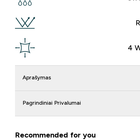
R
4 W
Aprašymas
Pagrindiniai Privalumai
Recommended for you