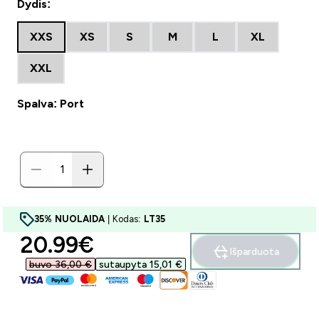
Dydis:
XXS
XS
S
M
L
XL
XXL
Spalva: Port
35% NUOLAIDA
| Kodas:
LT35
discounted price
20.99€‎
Išparduota
buvo 36,00 €‎
sutaupyta 15,01 €‎