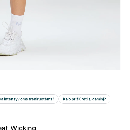
at Wicking