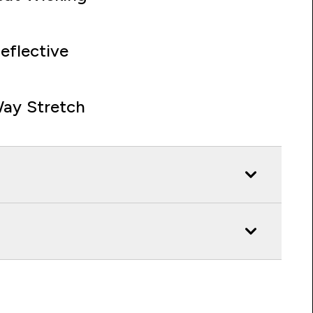
eflective
ay Stretch