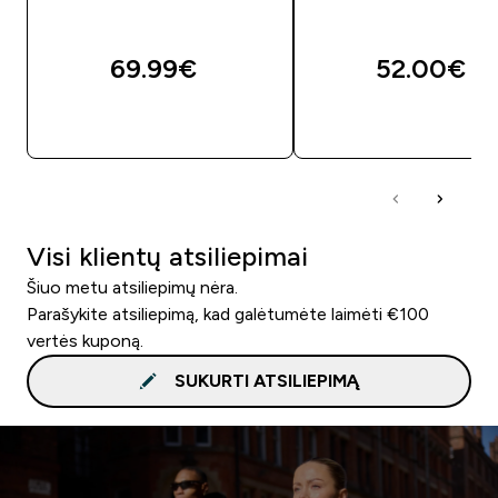
69.99€‎
52.00€‎
GREITAS PIRKIMAS
GREITAS PIRKIM
Visi klientų atsiliepimai
Šiuo metu atsiliepimų nėra.
Parašykite atsiliepimą, kad galėtumėte laimėti €100
vertės kuponą.
SUKURTI ATSILIEPIMĄ