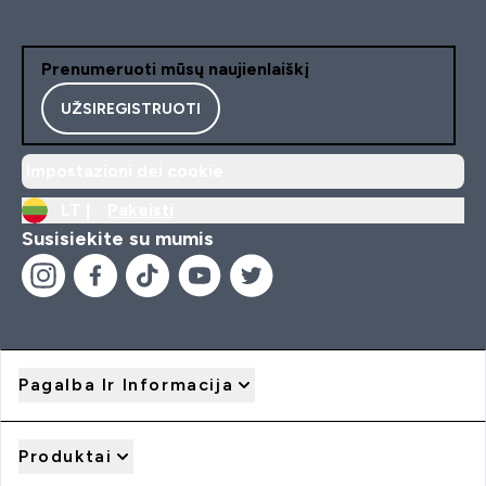
Prenumeruoti mūsų naujienlaiškį
UŽSIREGISTRUOTI
Impostazioni dei cookie
LT |
Pakeisti
Susisiekite su mumis
Pagalba Ir Informacija
Produktai