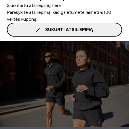
Šiuo metu atsiliepimų nėra.
Parašykite atsiliepimą, kad galėtumėte laimėti €100
vertės kuponą.
SUKURTI ATSILIEPIMĄ