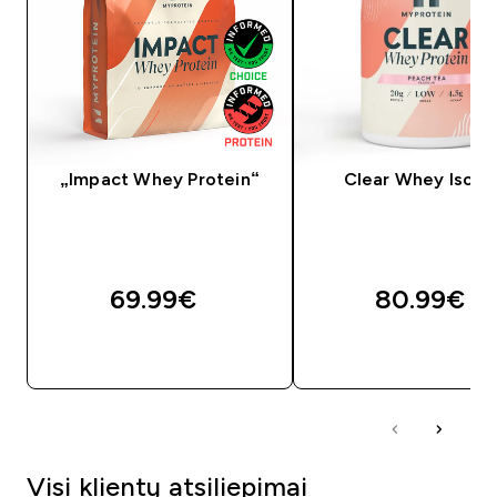
„Impact Whey Protein“
Clear Whey Isola
69.99€‎
80.99€‎
GREITAS PIRKIMAS
GREITAS PIRKIM
Visi klientų atsiliepimai