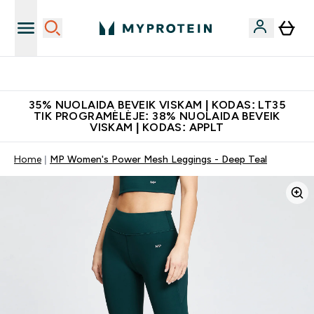
Papildų kokybė
35% NUOLAIDA BEVEIK VISKAM | KODAS: LT35
TIK PROGRAMĖLĖJE: 38% NUOLAIDA BEVEIK
VISKAM | KODAS: APPLT
Home
MP Women's Power Mesh Leggings - Deep Teal