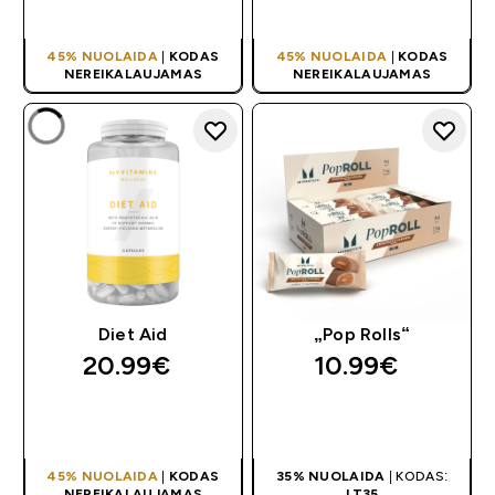
PIRKIMAS
PIRKIMAS
45% NUOLAIDA
|
KODAS
45% NUOLAIDA
|
KODAS
NEREIKALAUJAMAS
NEREIKALAUJAMAS
Diet Aid
„Pop Rolls“
20.99€‎
10.99€‎
GREITAS
GREITAS
PIRKIMAS
PIRKIMAS
45% NUOLAIDA
|
KODAS
35% NUOLAIDA
| KODAS:
NEREIKALAUJAMAS
LT35