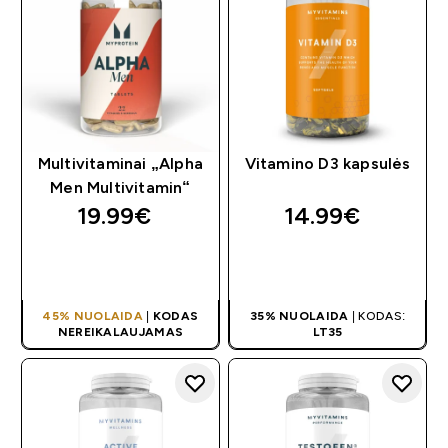
Multivitaminai „Alpha
Vitamino D3 kapsulės
Men Multivitamin“
19.99€‎
14.99€‎
GREITAS
GREITAS
PIRKIMAS
PIRKIMAS
45% NUOLAIDA
|
KODAS
35% NUOLAIDA
| KODAS:
NEREIKALAUJAMAS
LT35