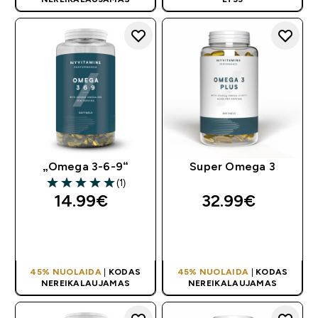
„Omega 3-6-9“
Super Omega 3
(1)
5 out of 5 stars
14.99€‎
32.99€‎
GREITAS
GREITAS
PIRKIMAS
PIRKIMAS
45% NUOLAIDA
|
KODAS
45% NUOLAIDA
|
KODAS
NEREIKALAUJAMAS
NEREIKALAUJAMAS