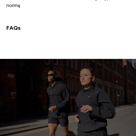
normą.
FAQs