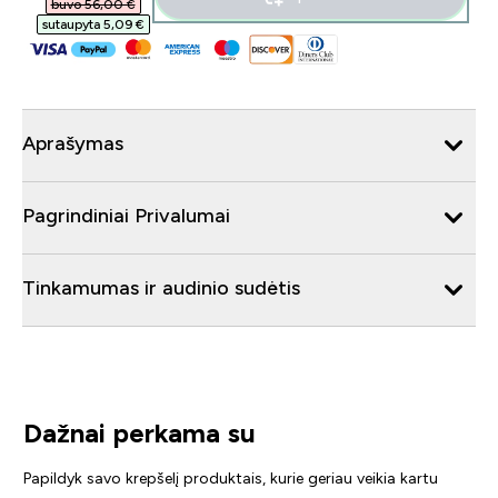
buvo 56,00 €‎
sutaupyta 5,09 €‎
Aprašymas
Pagrindiniai Privalumai
Tinkamumas ir audinio sudėtis
Dažnai perkama su
Papildyk savo krepšelį produktais, kurie geriau veikia kartu