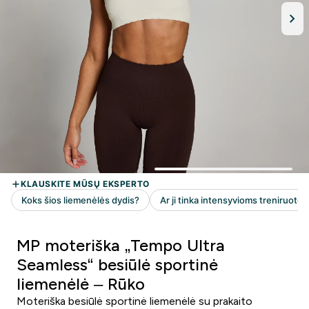
MP moteriška „Tempo Ultra
Seamless“ besiūlė sportinė
liemenėlė – Rūko
Moteriška besiūlė sportinė liemenėlė su prakaito