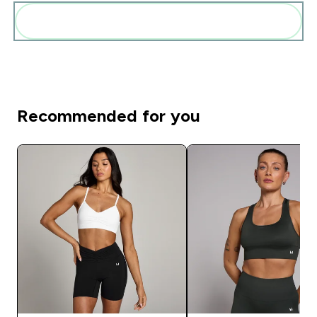
Pridėti šiuos produktus prie savo rutinos
Recommended for you