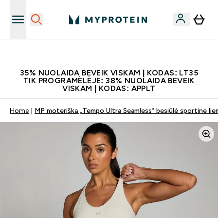
Papildų kokybė
35% NUOLAIDA BEVEIK VISKAM | KODAS: LT35
TIK PROGRAMĖLĖJE: 38% NUOLAIDA BEVEIK
VISKAM | KODAS: APPLT
Home
MP moteriška „Tempo Ultra Seamless“ besiūlė sportinė li