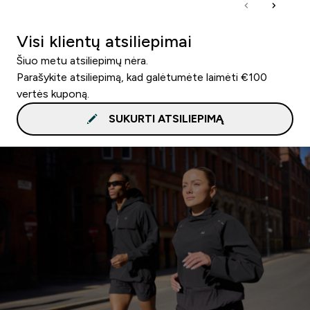
Visi klientų atsiliepimai
Šiuo metu atsiliepimų nėra.
Parašykite atsiliepimą, kad galėtumėte laimėti €100
vertės kuponą.
SUKURTI ATSILIEPIMĄ