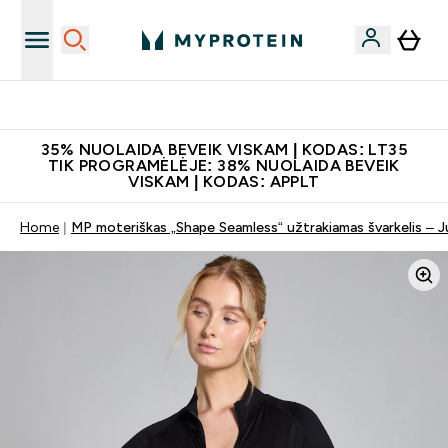
Papildų kokybė
35% NUOLAIDA BEVEIK VISKAM | KODAS: LT35
TIK PROGRAMĖLĖJE: 38% NUOLAIDA BEVEIK
VISKAM | KODAS: APPLT
Home
MP moteriškas „Shape Seamless“ užtrakiamas švarkelis – 