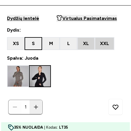
Dydžių lentelė
Virtualus Pasimatavimas
Dydis:
XS
S
M
L
XL
XXL
Spalva: Juoda
35% NUOLAIDA
| Kodas:
LT35