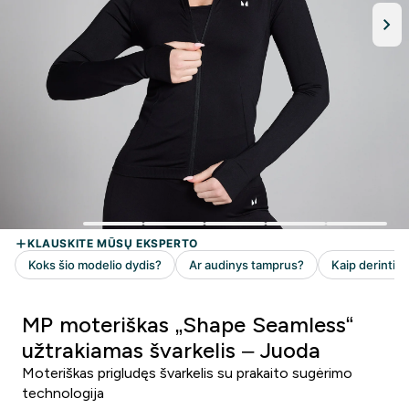
MP moteriškas „Shape Seamless“
užtrakiamas švarkelis – Juoda
Moteriškas prigludęs švarkelis su prakaito sugėrimo
technologija