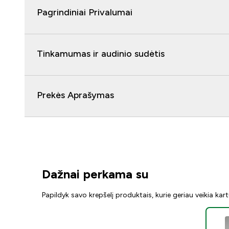
Pagrindiniai Privalumai
Tinkamumas ir audinio sudėtis
Prekės Aprašymas
Dažnai perkama su
Papildyk savo krepšelį produktais, kurie geriau veikia kar