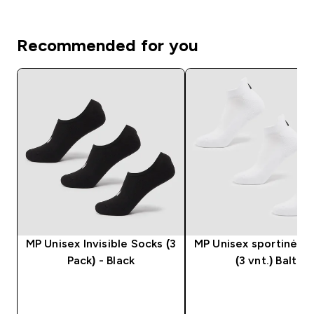
Recommended for you
MP Unisex Invisible Socks (3
MP Unisex sportinės k
Pack) - Black
(3 vnt.) Balta