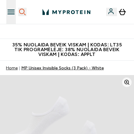
Papildų kokybė
35% NUOLAIDA BEVEIK VISKAM | KODAS: LT35
TIK PROGRAMĖLĖJE: 38% NUOLAIDA BEVEIK
VISKAM | KODAS: APPLT
Home
MP Unisex Invisible Socks (3 Pack) - White