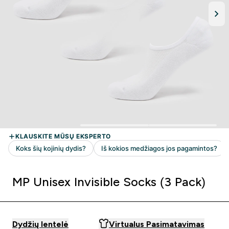
MP Unisex Invisible Socks (3 Pack)
Dydžių lentelė
Virtualus Pasimatavimas