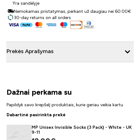
Yra sandėlyje
Nemokamas pristatymas, perkant už daugiau nei 60.00€
30-day returns on all orders
Prekės Aprašymas
Dažnai perkama su
Papildyk savo krepšelį produktais, kurie geriau veikia kartu
Dabartinė pasirinkta prekė
MP Unisex Invisible Socks (3 Pack) - White - UK
9-11