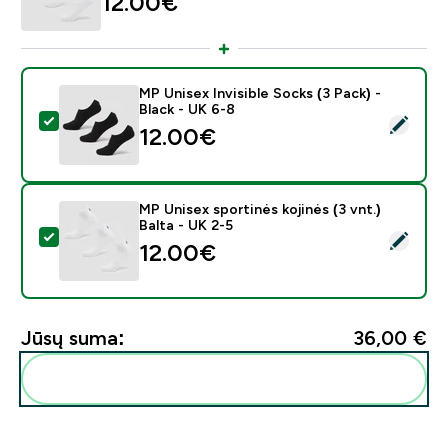
12.00€‎
MP Unisex Invisible Socks (3 Pack) -
Black - UK 6-8
Pasirinkti šį produktą - MP Unisex Invisible Socks (3 Pa
12.00€‎
MP Unisex sportinės kojinės (3 vnt.)
Balta - UK 2-5
Pasirinkti šį produktą - MP Unisex sportinės kojinės (3 
12.00€‎
Jūsų suma:
36,00 €‎
Pridėti šiuos produktus prie savo rutinos