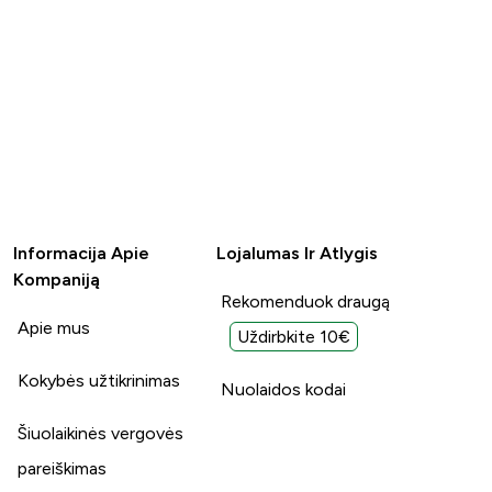
Informacija Apie
Lojalumas Ir Atlygis
Kompaniją
Rekomenduok draugą
Apie mus
Uždirbkite 10€
Kokybės užtikrinimas
Nuolaidos kodai
Šiuolaikinės vergovės
pareiškimas