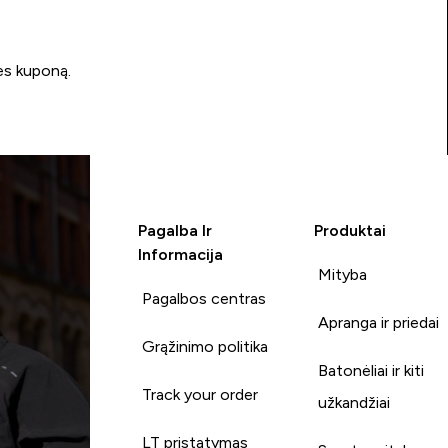
ės kuponą.
Pagalba Ir
Produktai
Informacija
Mityba
Pagalbos centras
Apranga ir priedai
Grąžinimo politika
Batonėliai ir kiti
Track your order
užkandžiai
LT pristatymas