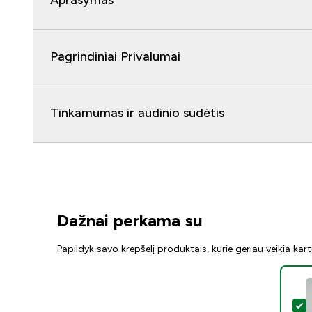
Aprašymas
Pagrindiniai Privalumai
Tinkamumas ir audinio sudėtis
Dažnai perkama su
Papildyk savo krepšelį produktais, kurie geriau veikia kar
P