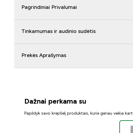
Pagrindiniai Privalumai
Tinkamumas ir audinio sudėtis
Prekės Aprašymas
Dažnai perkama su
Papildyk savo krepšelį produktais, kurie geriau veikia kar