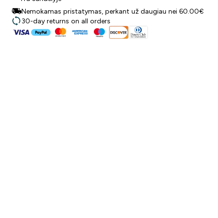
Nemokamas pristatymas, perkant už daugiau nei 60.00€
30-day returns on all orders